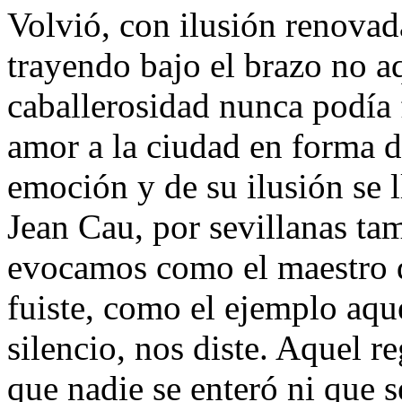
Volvió, con ilusión renovada
trayendo bajo el brazo no a
caballerosidad nunca podía 
amor a la ciudad en forma d
emoción y de su ilusión se 
Jean Cau, por sevillanas ta
evocamos como el maestro de
fuiste, como el ejemplo aqu
silencio, nos diste. Aquel re
que nadie se enteró ni que s