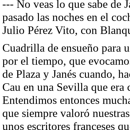
--- No veas lo que sabe de J
pasado las noches en el co
Julio Pérez Vito, con Blanq
Cuadrilla de ensueño para u
por el tiempo, que evocamos
de Plaza y Janés cuando, h
Cau en una Sevilla que era c
Entendimos entonces mucha
que siempre valoró nuestra
unos escritores franceses qu