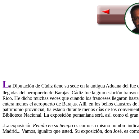
L
a Diputación de Cádiz tiene su sede en la antigua Aduana del fue 
llegadas del aeropuerto de Barajas. Cádiz fue la gran estación transoc
Rico. He dicho muchas veces que cuando los franceses llegaron hasta
entera menos el aeropuerto de Barajas. Allí, en los bellos claustros d
patrimonio provincial, ha estado durante menos días de los convenien
Biblioteca Nacional. La exposición pemaniana será, así, como el gra
-La exposición
Pemán en su tiempo
es como su mismo nombre indica, 
Madrid... Vamos, igualito que usted. Su exposición, don José, es como 