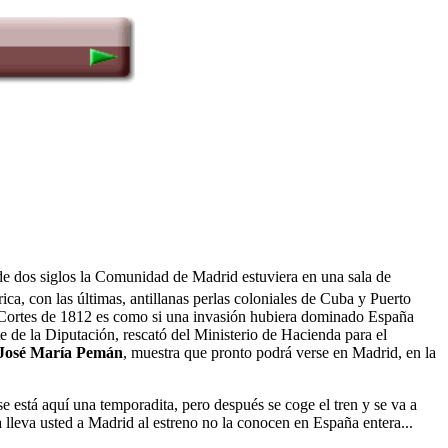
 de dos siglos la Comunidad de Madrid estuviera en una sala de
ca, con las últimas, antillanas perlas coloniales de Cuba y Puerto
s Cortes de 1812 es como si una invasión hubiera dominado España
te de la Diputación, rescató del Ministerio de Hacienda para el
José María Pemán
, muestra que pronto podrá verse en Madrid, en la
está aquí una temporadita, pero después se coge el tren y se va a
 lleva usted a Madrid al estreno no la conocen en España entera...