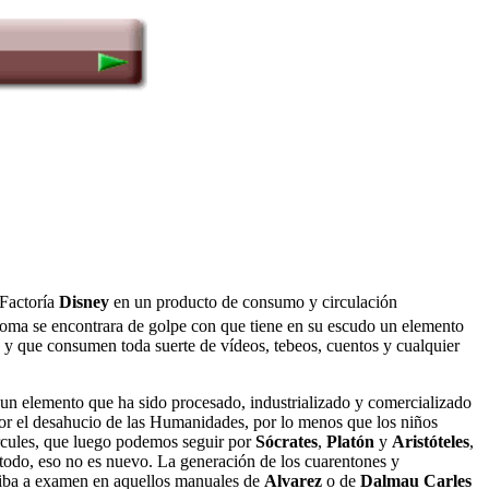
Factoría
Disney
en un producto de consumo y circulación
ma se encontrara de golpe con que tiene en su escudo un elemento
a y que consumen toda suerte de vídeos, tebeos, cuentos y cualquier
 un elemento que ha sido procesado, industrializado y comercializado
 por el desahucio de las Humanidades, por lo menos que los niños
ércules, que luego podemos seguir por
Sócrates
,
Platón
y
Aristóteles
,
todo, eso no es nuevo. La generación de los cuarentones y
 iba a examen en aquellos manuales de
Alvarez
o de
Dalmau Carles