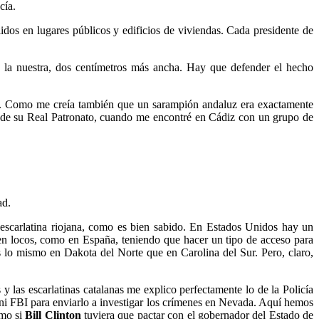
cía.
dos en lugares públicos y edificios de viviendas. Cada presidente de
la nuestra, dos centímetros más ancha. Hay que defender el hecho
no. Como me creía también que un sarampión andaluz era exactamente
 de su Real Patronato, cuando me encontré en Cádiz con un grupo de
ad.
 escarlatina riojana, como es bien sabido. En Estados Unidos hay un
ven locos, como en España, teniendo que hacer un tipo de acceso para
 lo mismo en Dakota del Norte que en Carolina del Sur. Pero, claro,
las escarlatinas catalanas me explico perfectamente lo de la Policía
i FBI para enviarlo a investigar los crímenes en Nevada. Aquí hemos
omo si
Bill Clinton
tuviera que pactar con el gobernador del Estado de