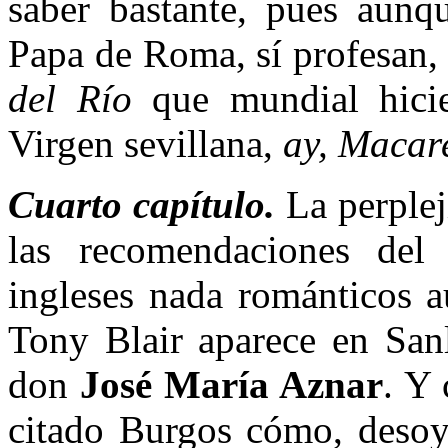
saber bastante, pues aunq
Papa de Roma, sí profesan, 
del Río
que mundial hicie
Virgen sevillana,
ay, Macar
Cuarto capítulo.
La perplej
las recomendaciones del 
ingleses nada románticos 
Tony Blair aparece en San
don
José María Aznar
. Y
citado Burgos cómo, desoy