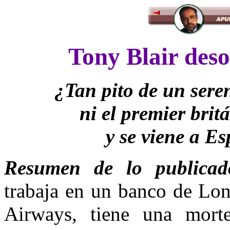
Tony Blair deso
¿Tan pito de un sere
ni el premier brit
y se viene a E
Resumen de lo publicad
trabaja en un banco de Lond
Airways, tiene una mort