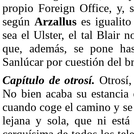
propio Foreign Office, y, 
según
Arzallus
es igualito
sea el Ulster, el tal Blair
que, además, se pone has
Sanlúcar por cuestión del br
Capítulo de otrosí.
Otrosí,
No bien acaba su estancia
cuando coge el camino y se
lejana y sola, que ni está
cerquísima de todos los tel