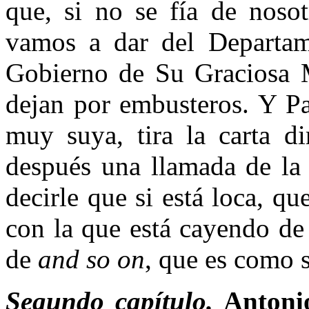
que, si no se fía de nosot
vamos a dar del Departam
Gobierno de Su Graciosa 
dejan por embusteros. Y Pa
muy suya, tira la carta di
después una llamada de la
decirle que si está loca, qu
con la que está cayendo de 
de
and so on
, que es como s
Segundo capítulo.
Antoni