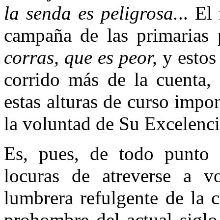
la senda es peligrosa.
.. El
campaña de las primarias 
corras, que es peor,
y estos 
corrido más de la cuenta, 
estas alturas de curso impo
la voluntad de Su Excelenc
Es, pues, de todo punto 
locuras de atreverse a v
lumbrera refulgente de la c
prohombre del actual sigl