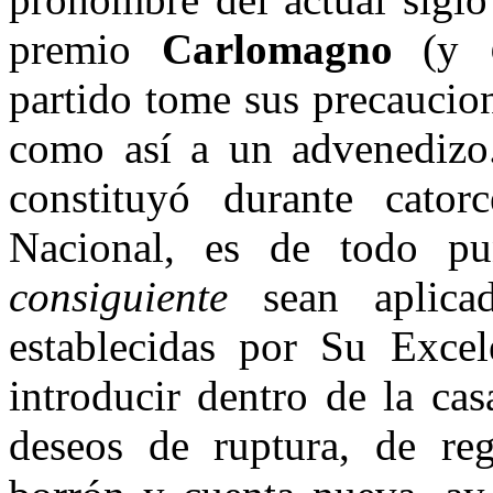
premio
Carlomagno
(y
partido tome sus precaucio
como así a un advenediz
constituyó durante cato
Nacional, es de todo p
consiguiente
sean aplica
establecidas por Su Excel
introducir dentro de la ca
deseos de ruptura, de re