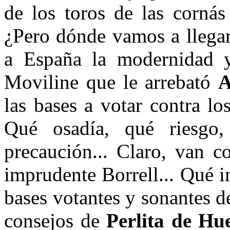
de los toros de las cornás
¿Pero dónde vamos a llega
a España la modernidad y
Moviline que le arrebató
A
las bases a votar contra l
Qué osadía, qué riesgo,
precaución... Claro, van c
imprudente Borrell... Qué i
bases votantes y sonantes d
consejos de
Perlita de Hu