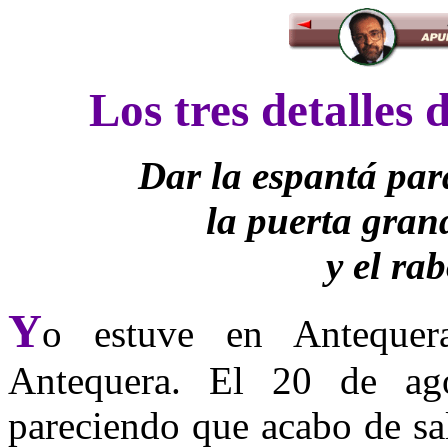
Los tres detalles
Dar la espantá par
la puerta gran
y el ra
Y
o estuve en Antequer
Antequera. El 20 de a
pareciendo que acabo de sal