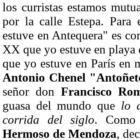
los curristas estamos mut
por la calle Estepa. Para 
estuve en Antequera" es com
XX que yo estuve en playa 
que yo estuve en París en 
Antonio Chenel "Antoñet
señor don
Francisco Ro
guasa del mundo que
lo 
corrida del siglo
. Como 
Hermoso de Mendoza
, de