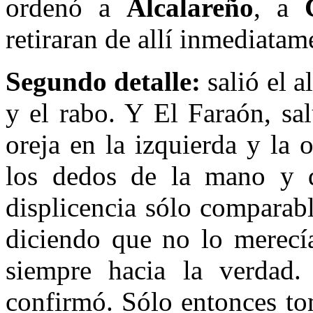
ordenó a
Alcalareño
, a
retiraran de allí inmediatam
Segundo detalle:
salió el a
y el rabo. Y El Faraón, sa
oreja en la izquierda y la 
los dedos de la mano y d
displicencia sólo comparab
diciendo que no lo merecí
siempre hacia la verdad.
confirmó. Sólo entonces to