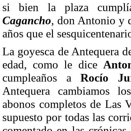
si bien la plaza cumplí
Cagancho
, don Antonio y 
años que el sesquicentenari
La goyesca de Antequera de
edad, como le dice
Anto
cumpleaños a
Rocío Ju
Antequera cambiamos los
abonos completos de Las V
supuesto por todas las corr
comentado en las crónicas 