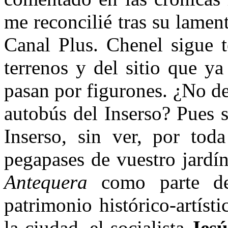
me reconcilié tras su lamen
Canal Plus. Chenel sigue 
terrenos y del sitio que ya
pasan por figurones. ¿No de
autobús del Inserso? Pues s
Inserso, sin ver, por toda
pegapases de vuestro jardín
Antequera
como parte de
patrimonio histórico-artíst
la ciudad, el socialista
Jesú