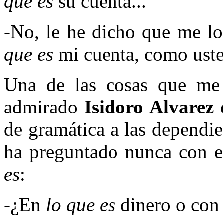
que es
su cuenta...
-No, le he dicho que me l
que es
mi cuenta, como usted
Una de las cosas que me 
admirado
Isidoro Alvarez
e
de gramática a las dependi
ha preguntado nunca con e
es
:
-¿En
lo que es
dinero o co