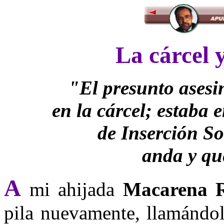
La cárcel y
"El presunto asesi
en la cárcel; estaba 
de Inserción So
anda y qu
A
mi ahijada
Macarena R
pila nuevamente, llamándol