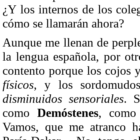
¿Y los internos de los coleg
cómo se llamarán ahora?
Aunque me llenan de perple
la lengua española, por ot
contento porque los cojos 
físicos
, y los sordomudo
disminuidos sensoriales
. 
como
Demóstenes
, como t
Vamos, que me atranco h