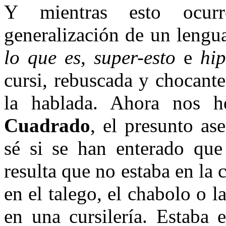
Y mientras esto ocurr
generalización de un lengu
lo que es, super-esto
e
hip
cursi, rebuscada y chocant
la hablada. Ahora nos 
Cuadrado
, el presunto as
sé si se han enterado que
resulta que no estaba en la c
en el talego, el chabolo o l
en una cursilería. Estaba 