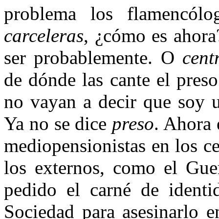
problema los flamencólo
carceleras
, ¿cómo es ahor
ser probablemente. O
cent
de dónde las cante el preso
no vayan a decir que soy u
Ya no se dice
preso
. Ahora
mediopensionistas en los ce
los externos, como el Gue
pedido el carné de identi
Sociedad para asesinarlo e