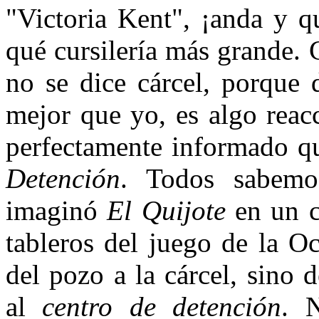
"Victoria Kent", ¡anda y 
qué cursilería más grande. 
no se dice cárcel, porque 
mejor que yo, es algo reac
perfectamente informado qu
Detención
. Todos sabemo
imaginó
El Quijote
en un c
tableros del juego de la O
del pozo a la cárcel, sino 
al
centro de detención
. 