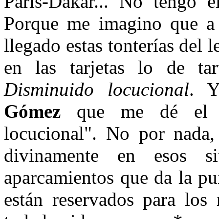
París-Dakar... No tengo e
Porque me imagino que a l
llegado estas tonterías del
en las tarjetas lo de ta
Disminuido locucional
. Y
Gómez
que me dé el ca
locucional". No por nada,
divinamente en esos si
aparcamientos que da la pu
están reservados para los 