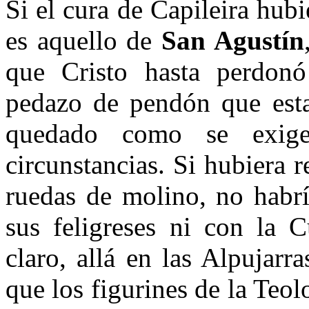
Si el cura de Capileira hu
es aquello de
San Agustín
que Cristo hasta perdon
pedazo de pendón que esta
quedado como se exige
circunstancias. Si hubiera 
ruedas de molino, no habr
sus feligreses ni con la C
claro, allá en las Alpujarr
que los figurines de la Teol