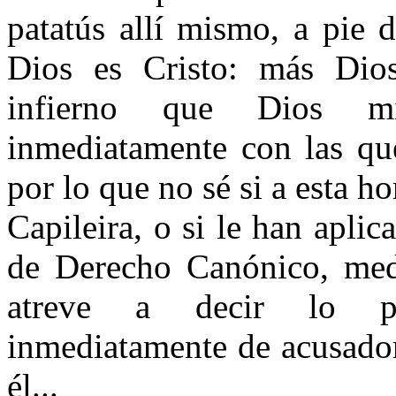
patatús allí mismo, a pie 
Dios es Cristo: más Dios
infierno que Dios mi
inmediatamente con las qu
por lo que no sé si a esta h
Capileira, o si le han aplic
de Derecho Canónico, medi
atreve a decir lo pol
inmediatamente de acusador
él...