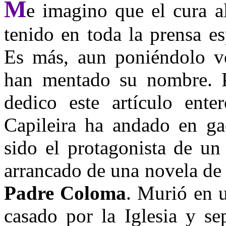
M
e imagino que el cura a
tenido en toda la prensa es
Es más, aun poniéndolo ve
han mentado su nombre. 
dedico este artículo ent
Capileira ha andado en ga
sido el protagonista de un
arrancado de una novela d
Padre Coloma
. Murió en 
casado por la Iglesia y se