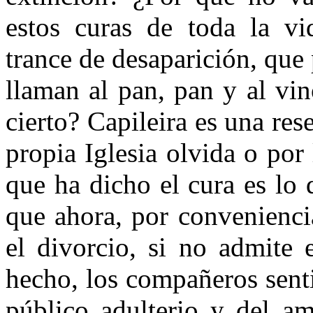
estos curas de toda la v
trance de desaparición, que
llaman al pan, pan y al vin
cierto? Capileira es una res
propia Iglesia olvida o por
que ha dicho el cura es lo
que ahora, por conveniencias
el divorcio, si no admite 
hecho, los compañeros sent
público adulterio y del a