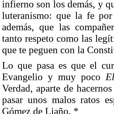
infierno son los demás, y 
luteranismo: que la fe por 
además, que las compañer
tanto respeto como las legí
que te peguen con la Consti
Lo que pasa es que el cur
Evangelio y muy poco
E
Verdad, aparte de hacernos
pasar unos malos ratos es
Gómez de Liaño. *