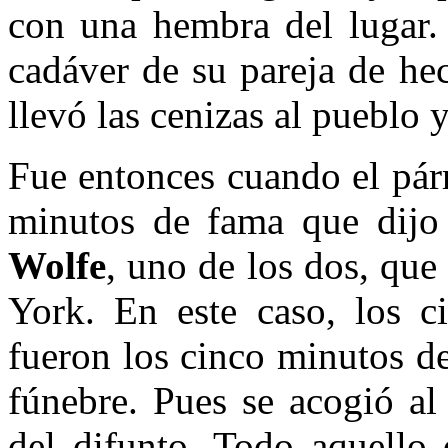
con una hembra del lugar. 
cadáver de su pareja de he
llevó las cenizas al pueblo 
Fue entonces cuando el pár
minutos de fama que dijo
Wolfe
, uno de los dos, qu
York. En este caso, los c
fueron los cinco minutos d
fúnebre. Pues se acogió al
del difunto. Todo aquello 