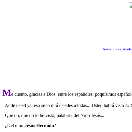
Anteriores artícu
M
e cuento, gracias a Dios, entre los españoles, poquísimos españo
- Ande usted ya, eso se lo dirá ustedes a todas... Usted habrá visto
El
- Que no, que no lo he visto, palabrita del Niño Jesús...
- ¿Del niño
Jesús Hermida
?