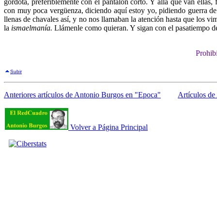
gordota, preferiblemente con el pantalón corto. Y allá que van ellas, 
con muy poca vergüenza, diciendo aquí estoy yo, pidiendo guerra de 
llenas de chavales así, y no nos llamaban la atención hasta que los v
la
ismaelmanía.
Llámenle como quieran. Y sigan con el pasatiempo de c
Prohibi
Subir
Anteriores artículos de Antonio Burgos en "Epoca"
Artículos de
Volver a Página Principal