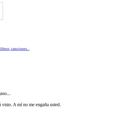
ibros, canciones...
ano
...
 visto. A mí no me engaña usted.