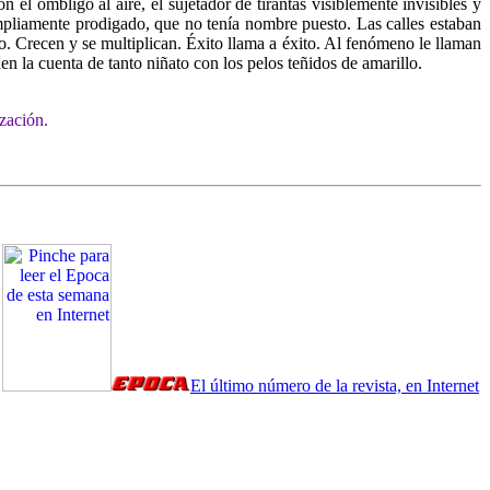
 el ombligo al aire, el sujetador de tirantas visiblemente invisibles y
mpliamente prodigado, que no tenía nombre puesto. Las calles estaban
o. Crecen y se multiplican. Éxito llama a éxito. Al fenómeno le llaman
 la cuenta de tanto niñato con los pelos teñidos de amarillo.
ización.
El último número de la revista, en Internet