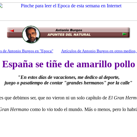
los de Antonio Burgos en "Epoca"
Artículos de Antonio Burgos en otros medios, l
España se tiñe de amarillo pollo
"En estos días de vacaciones, me dedico al deporte,
juego o pasatiempo de contar "grandes hermanos" por la calle"
les que debimos ser, que no vieron ni un solo capítulo de
El Gran Herm
 Gran Hermano
como lo vio todo el mundo. Más o menos, pero lo habrá