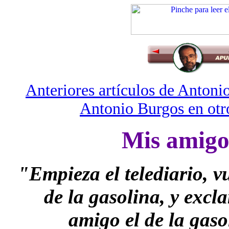
Anteriores artículos de Anton
Antonio Burgos en otro
Mis amigos
"Empieza el telediario, v
de la gasolina, y exc
amigo el de la gas