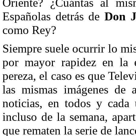
Oriente? ¿Cuántas al mis
Españolas detrás de
Don J
como Rey?
Siempre suele ocurrir lo mi
por mayor rapidez en la e
pereza, el caso es que Tele
las mismas imágenes de ar
noticias, en todos y cada 
incluso de la semana, apar
que rematen la serie de lan