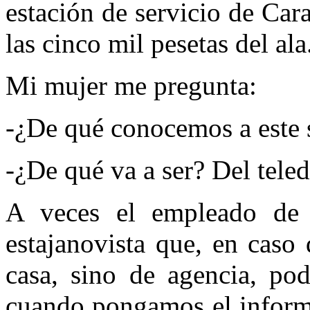
estación de servicio de Car
las cinco mil pesetas del ala
Mi mujer me pregunta:
-¿De qué conocemos a este s
-¿De qué va a ser? Del teled
A veces el empleado de 
estajanovista que, en caso
casa, sino de agencia, pod
cuando pongamos el informa