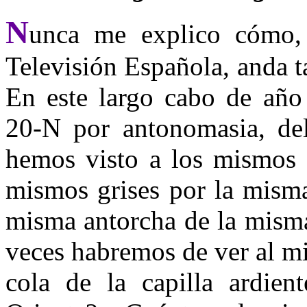
N
unca me explico cómo, 
Televisión Española, anda t
En este largo cabo de año
20-N por antonomasia, de
hemos visto a los mismos e
mismos grises por la misma
misma antorcha de la misma
veces habremos de ver al m
cola de la capilla ardie