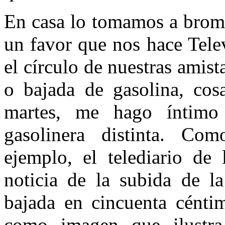
En casa lo tomamos a broma
un favor que nos hace Tele
el círculo de nuestras amis
o bajada de gasolina, cos
martes, me hago íntim
gasolinera distinta. C
ejemplo, el telediario de
noticia de la subida de la
bajada en cincuenta cénti
como imagen que ilustra 