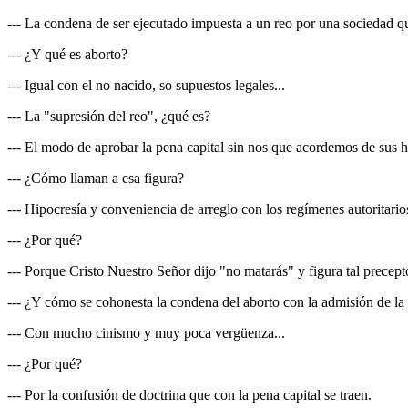
--- La condena de ser ejecutado impuesta a un reo por una sociedad que
--- ¿Y qué es aborto?
--- Igual con el no nacido, so supuestos legales...
--- La "supresión del reo", ¿qué es?
--- El modo de aprobar la pena capital sin nos que acordemos de sus h
--- ¿Cómo llaman a esa figura?
--- Hipocresía y conveniencia de arreglo con los regímenes autoritario
--- ¿Por qué?
--- Porque Cristo Nuestro Señor dijo "no matarás" y figura tal precep
--- ¿Y cómo se cohonesta la condena del aborto con la admisión de la
--- Con mucho cinismo y muy poca vergüenza...
--- ¿Por qué?
--- Por la confusión de doctrina que con la pena capital se traen.