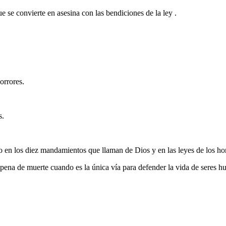
 se convierte en asesina con las bendiciones de la ley .
orrores.
s.
to en los diez mandamientos que llaman de Dios y en las leyes de los h
 pena de muerte cuando es la única vía para defender la vida de seres 