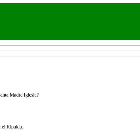
Santa Madre Iglesia?
 el Ripalda.