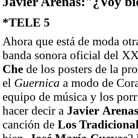
Javier Arenas:"¿Voy bi
*TELE 5
Ahora que está de moda otr
banda sonora oficial del XX
Che
de los posters de la pr
el
Guernica
a modo de Coraz
equipo de música y los porri
hacer decir a
Javier
Arena
canción de
Los Tradiciona