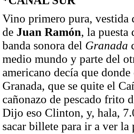
*CANAL SUR
Vino primero pura, vestida
de
Juan Ramón
, la puesta
banda sonora del
Granada
medio mundo y parte del otr
americano decía que donde e
Granada, que se quite el Ca
cañonazo de pescado frito 
Dijo eso Clinton, y, hala, 7
sacar billete para ir a ver l