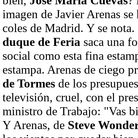
bien,
José María Cuevas
? 
imagen de Javier Arenas se h
coles de Madrid. Y se nota.
duque de Feria
saca una fo
social como esta fina estamp
estampa. Arenas de ciego p
de Tormes
de los presupues
televisión, cruel, con el pr
ministro de Trabajo: "Vas bie
Y Arenas, de
Steve Wonde