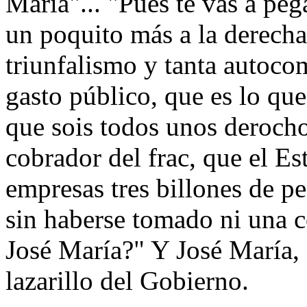
María"... "Pues te vas a pega
un poquito más a la derecha
triunfalismo y tanta autocom
gasto público, que es lo que
que sois todos unos deroch
cobrador del frac, que el Es
empresas tres billones de pe
sin haberse tomado ni una c
José María?" Y José María,
lazarillo del Gobierno.