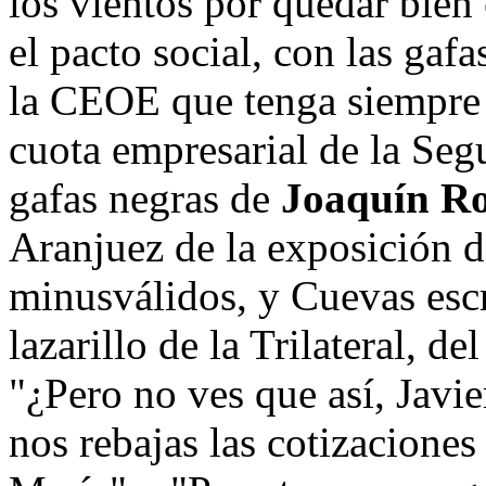
los vientos por quedar bien
el pacto social, con las gaf
la CEOE que tenga siempre c
cuota empresarial de la Seg
gafas negras de
Joaquín R
Aranjuez de la exposición d
minusválidos, y Cuevas escr
lazarillo de la Trilateral, de
"¿Pero no ves que así, Javie
nos rebajas las cotizaciones