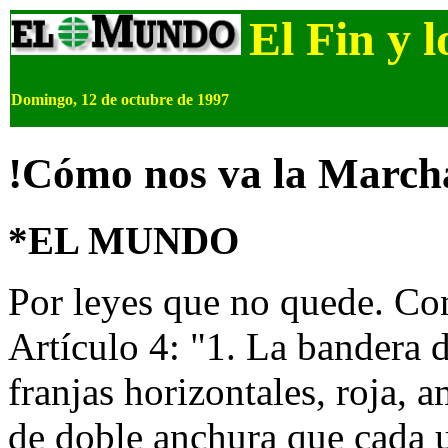
El Fin y 
Domingo, 12 de octubre de 1997
!Cómo nos va la Marcha
*
EL MUNDO
Por leyes que no quede. Con
Artículo 4: "1. La bandera 
franjas horizontales, roja, a
de doble anchura que cada u