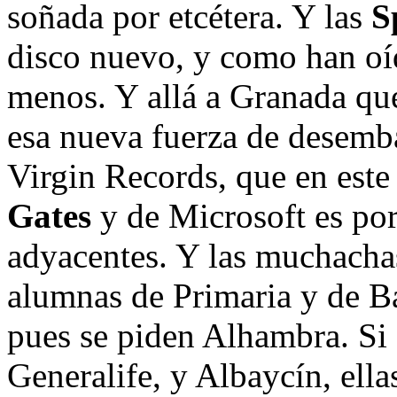
soñada por etcétera. Y las
S
disco nuevo, y como han oíd
menos. Y allá a Granada que
esa nueva fuerza de desemba
Virgin Records, que en est
Gates
y de Microsoft es porq
adyacentes. Y las muchachas
alumnas de Primaria y de Ba
pues se piden Alhambra. Si 
Generalife, y Albaycín, ella