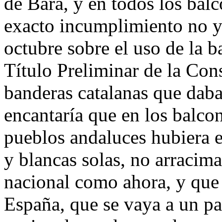
de Bará, y en todos los balc
exacto incumplimiento no y
octubre sobre el uso de la ba
Título Preliminar de la Cons
banderas catalanas que daba
encantaría que en los balco
pueblos andaluces hubiera 
y blancas solas, no arracim
nacional como ahora, y que 
España, que se vaya a un par