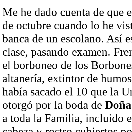
Me he dado cuenta de que e
de octubre cuando lo he vist
banca de un escolano. Así e
clase, pasando examen. Fren
el borboneo de los Borbones
altanería, extintor de humo
había sacado el 10 que la U
otorgó por la boda de
Doña
a toda la Familia, incluido 
cabeza y rostro cubiertos p