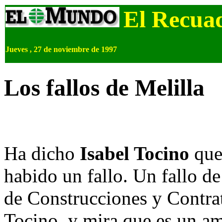
El Recua
Jueves , 27 de noviembre de 1997
Los fallos de Melilla
Ha dicho
Isabel Tocino
que 
habido un fallo. Un fallo de
de Construcciones y Contrat
Tocino, y mira que es un am