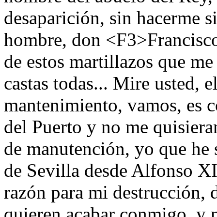
desaparición, sin hacerme si
hombre, don <F3>Francisc
de estos martillazos que me 
castas todas... Mire usted, 
mantenimiento, vamos, es c
del Puerto y no me quisiera
de manutención, yo que he s
de Sevilla desde Alfonso XII
razón para mi destrucción, 
quieren acabar conmigo, y 