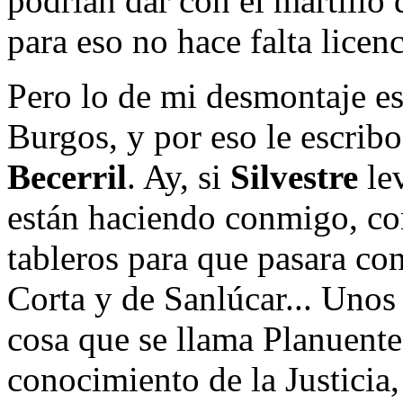
podrían dar con el martillo 
para eso no hace falta licen
Pero lo de mi desmontaje es
Burgos, y por eso le escribo
Becerril
. Ay, si
Silvestre
lev
están haciendo conmigo, con
tableros para que pasara con
Corta y de Sanlúcar... Uno
cosa que se llama Planuente
conocimiento de la Justicia