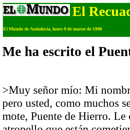
El Recua
El Mundo de Andalucía, lunes 9 de marzo de 1998
Me ha escrito el Puen
>Muy señor mío: Mi nombr
pero usted, como muchos se
mote, Puente de Hierro. Le 
atropello que están cometi