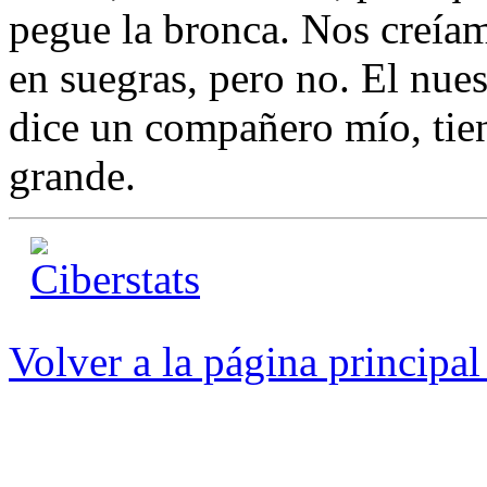
pegue la bronca. Nos creíam
en suegras, pero no. El nue
dice un compañero mío, tien
grande.
Volver a la página princip