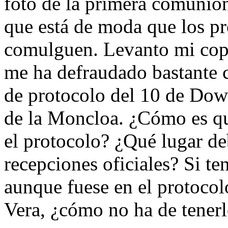
foto de la primera comunión
que está de moda que los pr
comulguen. Levanto mi copa 
me ha defraudado bastante c
de protocolo del 10 de Down
de la Moncloa. ¿Cómo es que
el protocolo? ¿Qué lugar de
recepciones oficiales? Si ten
aunque fuese en el protocolo
Vera, ¿cómo no ha de tenerl