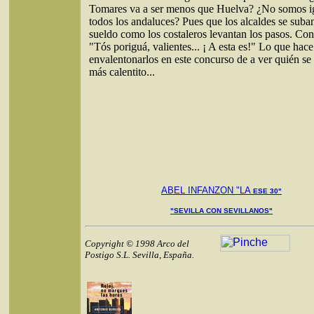
Tomares va a ser menos que Huelva? ¿No somos i
todos los andaluces? Pues que los alcaldes se suban
sueldo como los costaleros levantan los pasos. Con
"Tós poriguá, valientes... ¡ A esta es!" Lo que hace 
envalentonarlos en este concurso de a ver quién se 
más calentito...
ABEL INFANZON "LA
ESE 30"
"SEVILLA CON SEVILLANOS"
Copyright © 1998 Arco del
Postigo S.L. Sevilla, España.