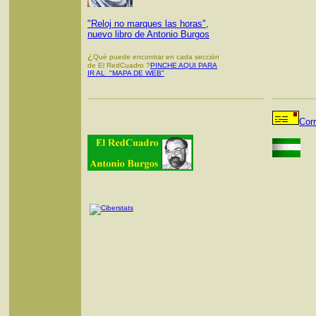
"Reloj no marques las horas",
nuevo libro de Antonio Burgos
¿
Qué puede encontrar en cada sección
de El RedCuadro ?
PINCHE AQUI PARA
IR AL "MAPA DE WEB"
Cor