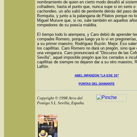
nombramiento de quien en cierto modo desafió al siste
cofradiero, hasta el punto que, nunca supe si en serio o
cachondeo, un año salió de penitente detrás del paso de
Borriquita, y junto a la palangana de Pilatos porque no lo
Miguel Muruve que, si no, sale también en aquellos año
rompedores de su poesía maldita.
El tiempo todo lo atempera, y Caro debió de aprender t
compadre Romero, porque luego ya lo vi en pregonerías, 
a su primer maestro, Rodríguez Buzón. Mejor. Eso sale
los capillitas. Caro Romero no dará un pregón, sino que 
una venganza. Caro pronunciará el "Discurso de las Cof
Sevilla", aquel imposible pregón que los cerrados e incu
capillitas de siempre no dejaron dar a su otro maestro, 
Laffón.
ABEL INFANZON "LA ESE 30"
PUNTAS DEL DIAMANTE
Copyright © 1998 Arco del
Postigo S.L. Sevilla, España.