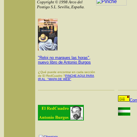
Copyright © 1998 Arco del
Postigo S.L. Sevilla, España.
"Reloj no marques las horas",
nuevo libro de Antonio Burgos
¿
Qué puede encontrar en cada sección
de El RedCuadro ?
PINCHE AQUI PARA
IR AL "MAPA DE WEB"
Cor