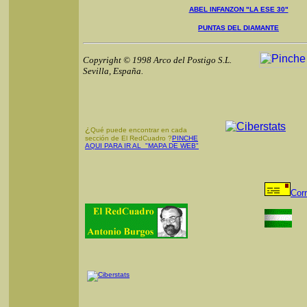
ABEL INFANZON "LA ESE 30"
PUNTAS DEL DIAMANTE
Copyright © 1998 Arco del Postigo S.L.
Sevilla, España.
¿
Qué puede encontrar en cada
sección de El RedCuadro ?
PINCHE
AQUI PARA IR AL "MAPA DE WEB"
Cor