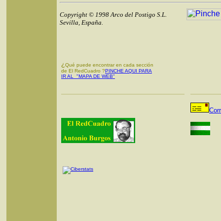
Copyright © 1998 Arco del Postigo S.L.
Sevilla, España.
¿
Qué puede encontrar en cada sección
de El RedCuadro ?
PINCHE AQUI PARA
IR AL "MAPA DE WEB"
Cor