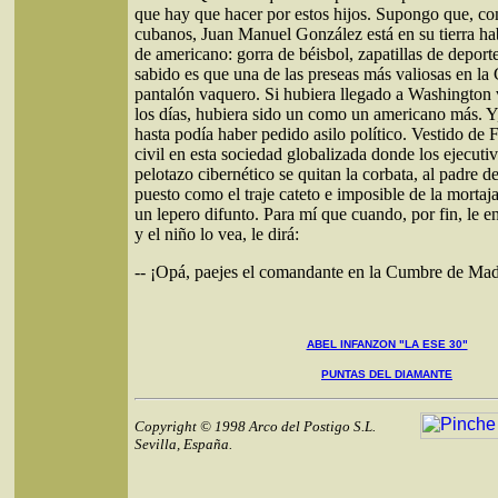
que hay que hacer por estos hijos. Supongo que, co
cubanos, Juan Manuel González está en su tierra ha
de americano: gorra de béisbol, zapatillas de deport
sabido es que una de las preseas más valiosas en la 
pantalón vaquero. Si hubiera llegado a Washington
los días, hubiera sido un como un americano más. Y
hasta podía haber pedido asilo político. Vestido de F
civil en esta sociedad globalizada donde los ejecutiv
pelotazo cibernético se quitan la corbata, al padre d
puesto como el traje cateto e imposible de la mortaj
un lepero difunto. Para mí que cuando, por fin, le e
y el niño lo vea, le dirá:
-- ¡Opá, paejes el comandante en la Cumbre de Madr
ABEL INFANZON "LA ESE 30"
PUNTAS DEL DIAMANTE
Copyright © 1998 Arco del Postigo S.L.
Sevilla, España.