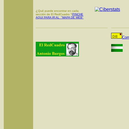
¿
Qué puede encontrar en cada
sección de El RedCuadro ?
PINCHE
AQUI PARA IR AL "MAPA DE WEB"
Cor