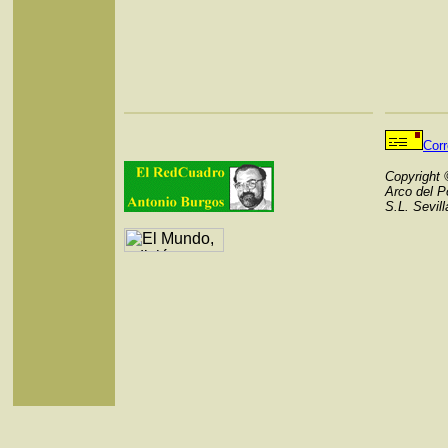
Cor
Copyright
Arco del P
S.L. Sevil