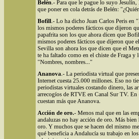
Belén
.- Para que le pague lo suyo Jesulín, 
que poner en cola detrás de Belén: "¿Quién
Bofill
.- Lo ha dicho Juan Carlos Peris en "
los mismos poderes fácticos que dijeron qu
papafrita son los que ahora dicen que Bofil
mismos poderes fácticos que dijeron que e
Sevilla son ahora los que dicen que el Met
te ha faltado como en el chiste de Fraga y l
"Nombres, nombres..."
Ananova
.- La periodista virtual que prese
Internet cuesta 25.000 millones. Eso no tie
periodistas virtuales costando dinero, las a
arrecogíos de RTVE en Canal Sur TV. En 
cuestan más que Ananova.
Acción de oro.
- Menos mal que en las emp
andaluzas no hay acción de oro. Más bien
oro. Y muchos que se hacen del mismo met
qué beneficia a Andalucía su trabajo en los