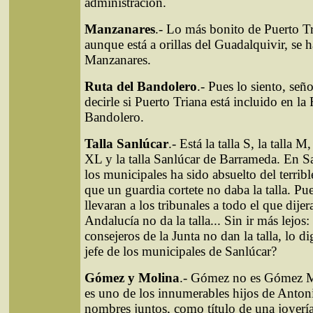
administración.
Manzanares
.- Lo más bonito de Puerto T
aunque está a orillas del Guadalquivir, se 
Manzanares.
Ruta del Bandolero
.- Pues lo siento, se
decirle si Puerto Triana está incluido en la
Bandolero.
Talla Sanlúcar
.- Está la talla S, la talla M, 
XL y la talla Sanlúcar de Barrameda. En San
los municipales ha sido absuelto del terribl
que un guardia cortete no daba la talla. Pu
llevaran a los tribunales a todo el que dije
Andalucía no da la talla... Sin ir más lejos
consejeros de la Junta no dan la talla, lo di
jefe de los municipales de Sanlúcar?
Gómez y Molina
.- Gómez no es Gómez M
es uno de los innumerables hijos de Anton
nombres juntos, como título de una joyería