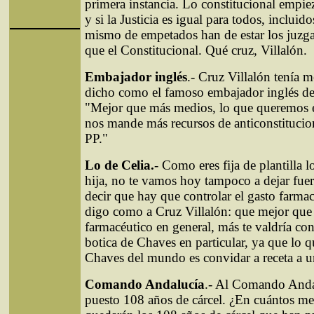
primera instancia. Lo constitucional empi
y si la Justicia es igual para todos, incluid
mismo de empetados han de estar los juzg
que el Constitucional. Qué cruz, Villalón.
Embajador inglés
.- Cruz Villalón tenía 
dicho como el famoso embajador inglés de 
"Mejor que más medios, lo que queremos 
nos mande más recursos de anticonstitucion
PP."
Lo de Celia.
- Como eres fija de plantilla l
hija, no te vamos hoy tampoco a dejar fu
decir que hay que controlar el gasto farmac
digo como a Cruz Villalón: que mejor que 
farmacéutico en general, más te valdría con
botica de Chaves en particular, ya que lo q
Chaves del mundo es convidar a receta a u
Comando Andalucía
.- Al Comando Anda
puesto 108 años de cárcel. ¿En cuántos mes