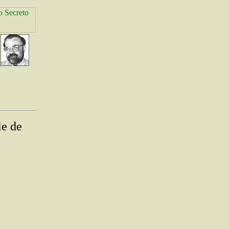
le de