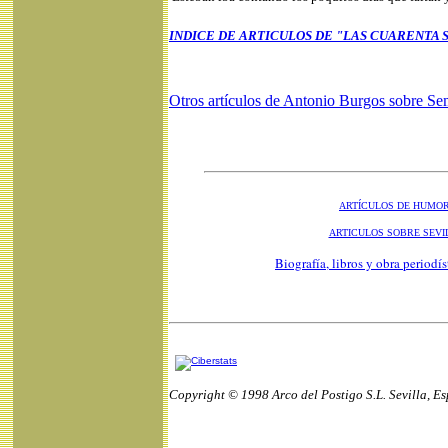
INDICE DE ARTICULOS DE "LAS CUARENTA 
Otros artículos de Antonio Burgos sobre
Se
ARTÍCULOS DE HUMO
ARTICULOS SOBRE SEVI
Biografía, libros y obra periodí
Copyright © 1998 Arco del Postigo S.L. Sevilla, E