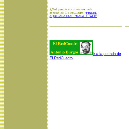
¿
Qué puede encontrar en cada
sección de El RedCuadro ?
PINCHE
AQUI PARA IR AL "MAPA DE WEB"
Ir a la portada de
El RedCuadro