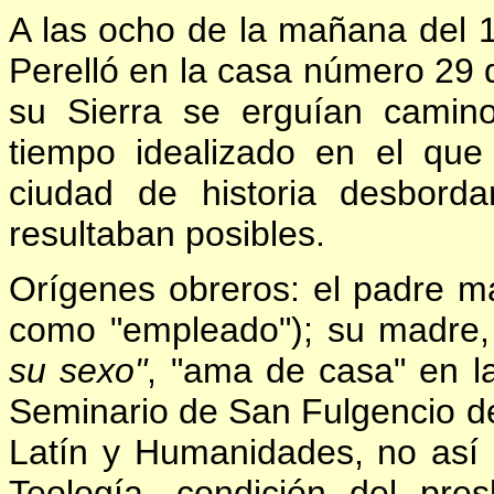
A las ocho de la mañana del
Perelló en la casa número 29 d
su Sierra se erguían camin
tiempo idealizado en el qu
ciudad de historia desbord
resultaban posibles.
Orígenes obreros: el padre ma
como "empleado"); su madre
su sexo"
, "ama de casa" en la
Seminario de San Fulgencio d
Latín y Humanidades, no así l
Teología, condición del pre