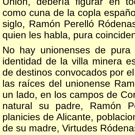
Unión, debería figurar en to
como cuna de la copla español
siglo, Ramón Perelló Ródenas
quien les habla, pura coinciden
No hay unionenses de pura 
identidad de la villa minera 
de destinos convocados por el
las raíces del unionense Ra
un lado, en los campos de Co
natural su padre, Ramón Pe
planicies de Alicante, poblac
de su madre, Virtudes Ródena