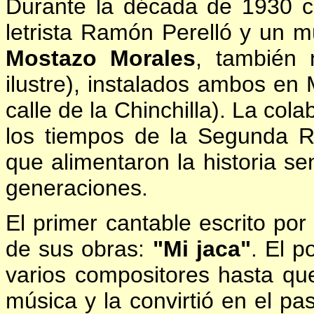
Durante la década de 1930 cua
letrista Ramón Perelló y un m
Mostazo Morales
, también 
ilustre), instalados ambos en
calle de la Chinchilla). La col
los tiempos de la Segunda R
que alimentaron la historia se
generaciones.
El primer cantable escrito por
de sus obras:
"Mi jaca"
. El p
varios compositores hasta qu
música y la convirtió en el p