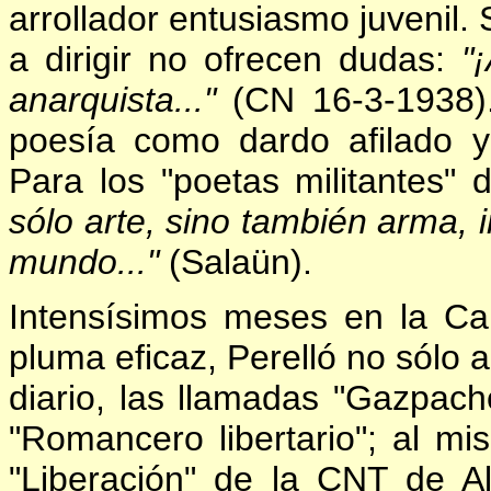
arrollador entusiasmo juvenil. 
a dirigir no ofrecen dudas:
"
anarquista..."
(CN 16-3-1938). 
poesía como dardo afilado y
Para los "poetas militantes"
sólo arte, sino también arma, i
mundo..."
(Salaün).
Intensísimos meses en la Ca
pluma eficaz, Perelló no sólo 
diario, las llamadas "Gazpacho
"Romancero libertario"; al mi
"Liberación" de la CNT de Al