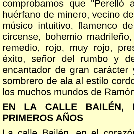
comprobamos que "Perelló a
huérfano de minero, vecino de
músico intuitivo, flamenco de
circense, bohemio madrileño, 
remedio, rojo, muy rojo, pre
éxito, señor del rumbo y del 
encantador de gran carácter 
sombrero de ala al estilo cordo
los muchos mundos de Ramón 
EN
LA CALLE BAILÉN,
PRIMEROS AÑOS
La calle Bailén, en el coraz