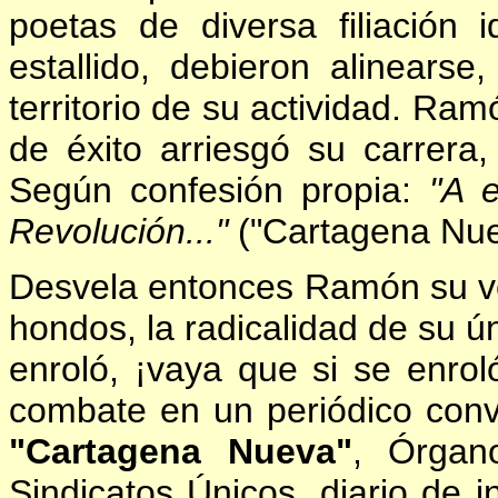
poetas de diversa filiación 
estallido, debieron alinearse,
territorio de su actividad. Ram
de éxito arriesgó su carrera,
Según confesión propia:
"A e
Revolución..."
("Cartagena Nue
Desvela entonces Ramón su v
hondos, la radicalidad de su ú
enroló, ¡vaya que si se enro
combate en un periódico conve
"Cartagena Nueva"
, Órgan
Sindicatos Únicos, diario de i