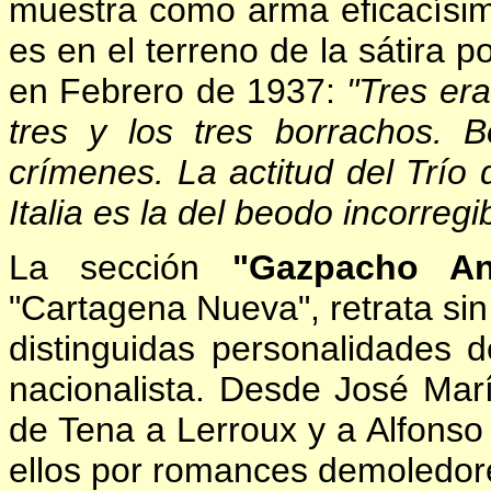
muestra como arma eficacísim
es en el terreno de la sátira p
en Febrero de 1937:
"Tres era
tres y los tres borrachos. 
crímenes. La actitud del Trío 
Italia es la del beodo incorregib
La sección
"Gazpacho An
"Cartagena Nueva", retrata sin
distinguidas personalidades 
nacionalista. Desde José Ma
de Tena a Lerroux y a Alfonso 
ellos por romances demoledor