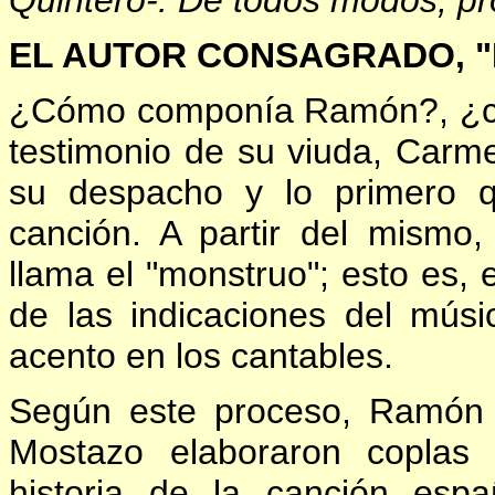
Quintero-. De todos modos, pro
EL AUTOR CONSAGRADO, "
¿Cómo componía Ramón?, ¿cuá
testimonio de su viuda, Carm
su despacho y lo primero qu
canción. A partir del mismo
llama el "monstruo"; esto es, e
de las indicaciones del mús
acento en los cantables.
Según este proceso, Ramón P
Mostazo elaboraron coplas 
historia de la canción esp