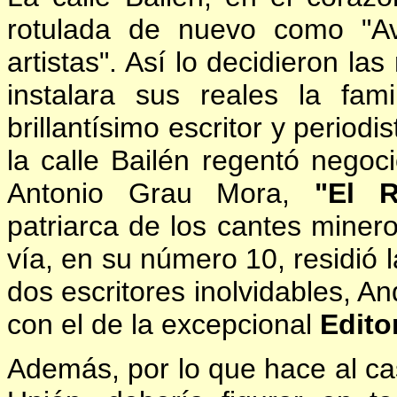
rotulada de nuevo como "Av
artistas". Así lo decidieron la
instalara sus reales la fam
brillantísimo escritor y periodi
la calle Bailén regentó negoc
Antonio Grau Mora,
"El R
patriarca de los cantes miner
vía, en su número 10, residió l
dos escritores inolvidables, A
con el de la excepcional
Edito
Además, por lo que hace al cas