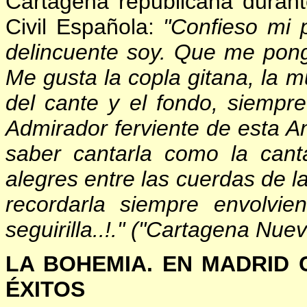
Cartagena republicana duran
Civil Española:
"Confieso mi p
delincuente soy. Que me pong
Me gusta la copla gitana, la m
del cante y el fondo, siempre 
Admirador ferviente de esta An
saber cantarla como la canta
alegres entre las cuerdas de l
recordarla siempre envolvi
seguirilla..!." ("Cartagena Nue
LA BOHEMIA. EN MADRID
ÉXITOS