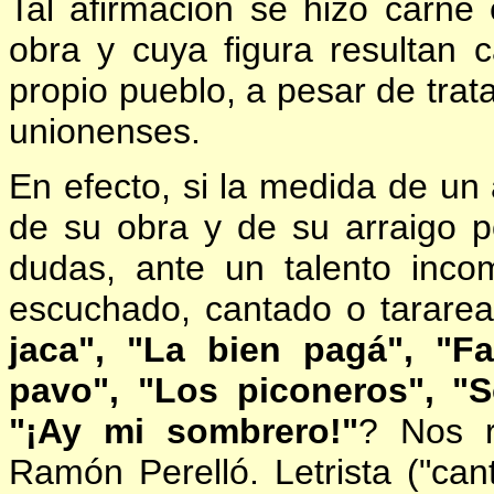
Tal afirmación se hizo carne
obra y cuya figura resultan 
propio pueblo, a pesar de trat
unionenses.
En efecto, si la medida de un 
de su obra y de su arraigo po
dudas, ante un talento inco
escuchado, cantado o tarar
jaca", "La bien pagá", "F
pavo", "Los piconeros", "
"¡Ay mi sombrero!"
? Nos r
Ramón Perelló. Letrista ("cant