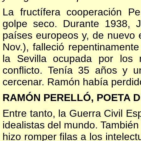
La fructífera cooperación P
golpe seco. Durante 1938, J
países europeos y, de nuevo 
Nov.), falleció repentinament
la Sevilla ocupada por los n
conflicto. Tenía 35 años y 
cercenar. Ramón había perdido
RAMÓN PERELLÓ, POETA D
Entre tanto, la Guerra Civil E
idealistas del mundo. También
hizo romper filas a los intelec