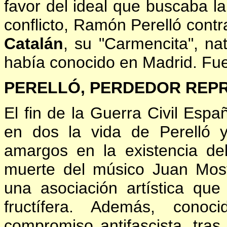
favor del ideal que buscaba la
conflicto, Ramón Perelló cont
Catalán
, su "Carmencita", na
había conocido en Madrid. Fu
PERELLÓ, PERDEDOR REP
El fin de la Guerra Civil Esp
en dos la vida de Perelló y
amargos en la existencia de
muerte del músico Juan Most
una asociación artística q
fructífera. Además, conoc
compromiso antifascista, tras