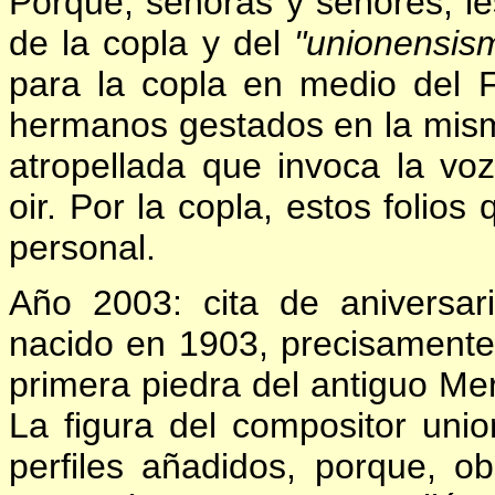
Porque, señoras y señores, le
de la copla y del
"unionensis
para la copla en medio del F
hermanos gestados en la mism
atropellada que invoca la vo
oir. Por la copla, estos folios
personal.
Año 2003: cita de aniversa
nacido en 1903, precisamente
primera piedra del antiguo Mer
La figura del compositor uni
perfiles añadidos, porque, o