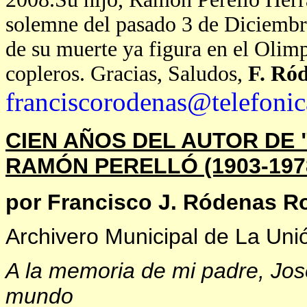
solemne del pasado 3 de Diciemb
de su muerte ya figura en el
O
limp
copleros. Gracias,
Saludos,
F. Ró
franciscorodenas@telefonic
CIEN AÑOS DEL AUTOR DE "
RAMÓN PERELLÓ (1903-197
por Francisco J. Ródenas R
Archivero Municipal de La Uni
A la memoria de mi padre, Jo
mundo