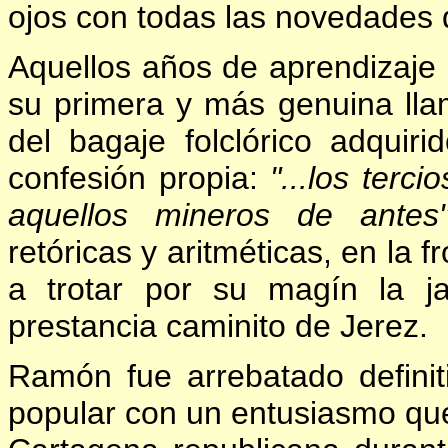
ojos con todas las novedades q
Aquellos años de aprendizaje (i
su primera y más genuina llam
del bagaje folclórico adquir
confesión propia:
"...los terc
aquellos mineros de antes
retóricas y aritméticas, en la
a trotar por su magín la j
prestancia caminito de Jerez.
Ramón fue arrebatado defini
popular con un entusiasmo que