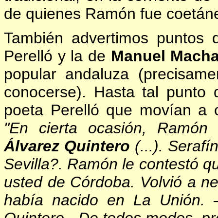
de quienes Ramón fue coetán
También advertimos puntos d
Perelló y la de
Manuel Mach
popular andaluza (precisame
conocerse). Hasta tal punto 
poeta Perelló que movían a c
"En cierta ocasión, Ramón
Álvarez Quintero
(...). Seraf
Sevilla?. Ramón le contestó qu
usted de Córdoba. Volvió a neg
había nacido en La Unión. 