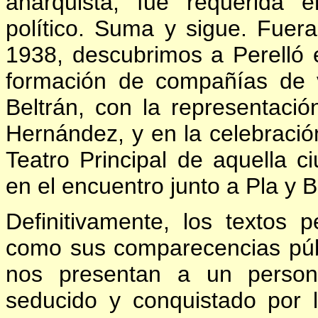
anarquista, fue requerida
político. Suma y sigue. Fuer
1938, descubrimos a Perelló 
formación de compañías de v
Beltrán, con la representació
Hernández, y en la celebració
Teatro Principal de aquella 
en el encuentro junto a Pla y B
Definitivamente, los textos 
como sus comparecencias púb
nos presentan a un persona
seducido y conquistado por l