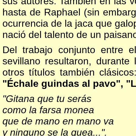
sus autores. También en las vo
hasta de Raphael (sin embar
ocurrencia de la jaca que galop
nació del talento de un paisano
Del trabajo conjunto entre 
sevillano resultaron, durant
otros títulos también clásico
"Échale guindas al pavo", "
"Gitana que tu serás
como la farsa monea
que de mano en mano va
y ninguno se la quea...".