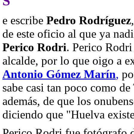
S
e escribe
Pedro Rodríguez
de este oficio al que ya nad
Perico Rodri
. Perico Rodri
alcalde, por lo que oigo a
Antonio Gómez Marín
,
po
sabe casi tan poco como de 
además, de que los onubense
diciendo que "Huelva existe
Perico Rodri fue fotógrafo d