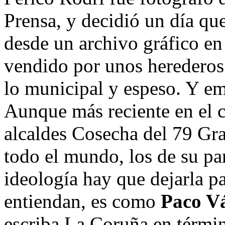
Prensa, y decidió un día qu
desde un archivo gráfico e
vendido por unos herederos 
lo municipal y espeso. Y em
Aunque más reciente en el c
alcaldes Cosecha del 79 Gr
todo el mundo, los de su par
ideología hay que dejarla p
entiendan, es como
Paco V
escriba La Coruña en términ