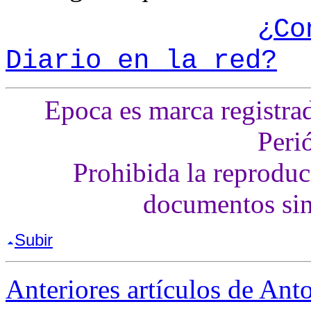
¿Co
Diario en la red?
Epoca es marca registra
Peri
Prohibida la reproducc
documentos sin
Subir
Anteriores artículos de An