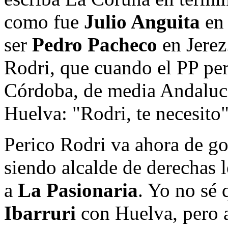
como fue
Julio Anguita
en 
ser
Pedro
Pacheco
en Jerez
Rodri, que cuando el PP perd
Córdoba, de media Andalucí
Huelva: "Rodri, te necesito"
Perico Rodri va ahora de go
siendo alcalde de derechas 
a
La Pasionaria
. Yo no sé 
Ibarruri
con Huelva, pero a