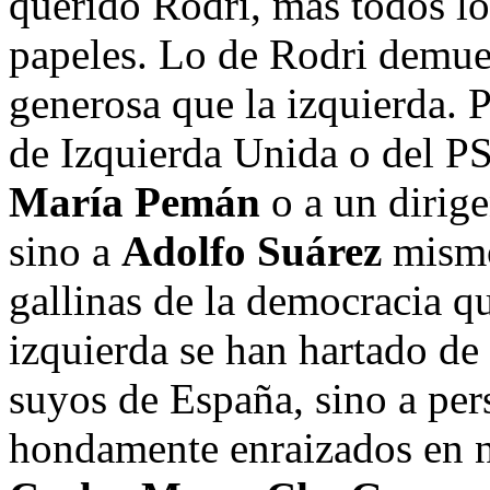
querido Rodri, más todos lo
papeles. Lo de Rodri demue
generosa que la izquierda. P
de Izquierda Unida o del P
María Pemán
o a un dirig
sino a
Adolfo Suárez
mismo,
gallinas de la democracia qu
izquierda se han hartado de
suyos de España, sino a pers
hondamente enraizados en 