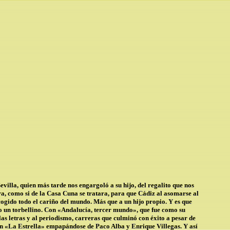
illa, quien más tarde nos engargoló a su hijo, del regalito que nos
rra, como si de la Casa Cuna se tratara, para que Cádiz al asomarse al
 cogido todo el cariño del mundo. Más que a un hijo propio. Y es que
omo un torbellino. Con «Andalucía, tercer mundo», que fue como su
as letras y al periodismo, carreras que culminó con éxito a pesar de
 en «La Estrella» empapándose de Paco Alba y Enrique Villegas. Y así