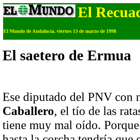
El Recua
El Mundo de Andalucía, viernes 13 de marzo de 1998
El saetero de Ermua
Ese diputado del PNV con
Caballero
, el tío de las ra
tiene muy mal oído. Porque 
hasta la corcha tendría que e