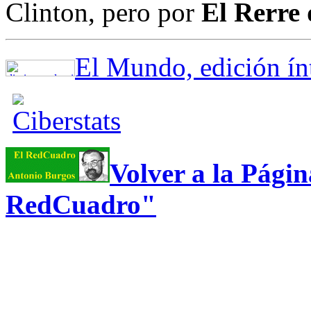
Clinton, pero por
El Rerre 
El Mundo, edición ínt
Volver a la Págin
RedCuadro"