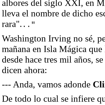
albores del siglo XXI, en Ma
lleva el nombre de dicho esc
rara".
.."
Washington Irving no sé, p
mañana en Isla Mágica que 
desde hace tres mil años, se
dicen ahora:
--- Anda, vamos adonde
Cl
De todo lo cual se infiere 