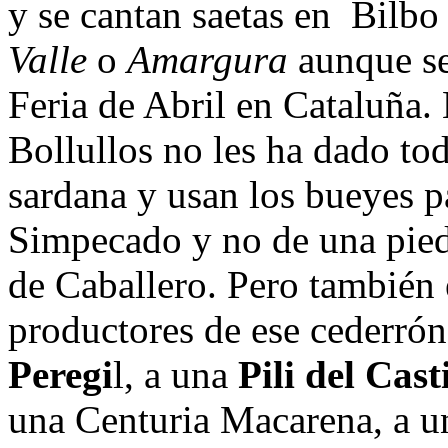
y se cantan saetas en Bilbo
Valle
o
Amargura
aunque se
Feria de Abril en Cataluña.
Bollullos no les ha dado tod
sardana y usan los bueyes par
Simpecado y no de una pied
de Caballero. Pero también 
productores de ese cederrón
Peregi
l, a una
Pili del Cast
una Centuria Macarena, a u