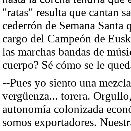
"ratas" resulta que cantan s
cederrón de Semana Santa que
cargo del Campeón de Euska
las marchas bandas de músic
cuerpo? Sé cómo se le qued
--Pues yo siento una mezcla
vergüenza... torera. Orgul
autonomía colonizada econ
somos exportadores. Nuestra