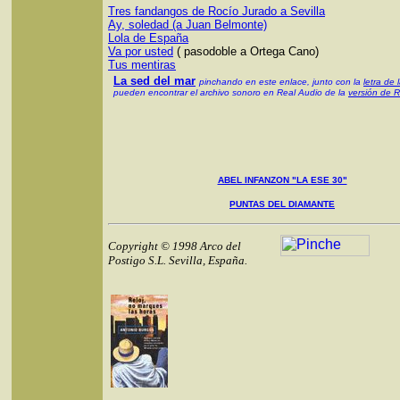
Tres fandangos de Rocío Jurado a Sevilla
Ay, soledad (a Juan Belmonte)
Lola de España
Va por usted
( pasodoble a Ortega Cano)
Tus mentiras
La sed del mar
pinchando en este enlace, junto con la
letra de 
pueden encontrar el archivo sonoro en Real Audio de la
ver
sión de 
ABEL INFANZON "LA ESE 30"
PUNTAS DEL DIAMANTE
Copyright © 1998 Arco del
Postigo S.L. Sevilla, España.