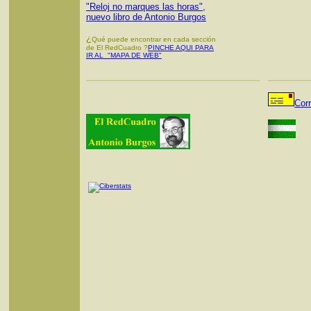
"Reloj no marques las horas",
nuevo libro de Antonio Burgos
¿
Qué puede encontrar en cada sección
de El RedCuadro ?
PINCHE AQUI PARA
IR AL "MAPA DE WEB"
Cor