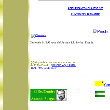
ABEL INFANZON "LA ESE 30"
PUNTAS DEL DIAMANTE
Copyright © 1998 Arco del Postigo S.L. Sevilla, España.
¿
Qué puede encontrar en cada sección
de El RedCuadro ?
PINCHE AQUI PARA
IR AL "MAPA DE WEB"
Cor