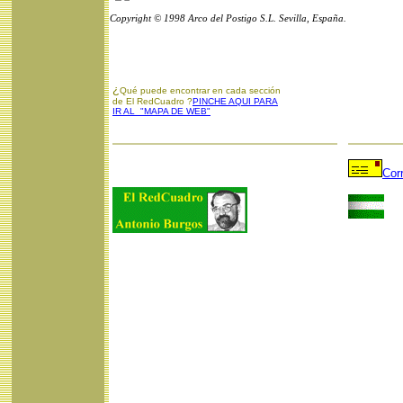
Copyright © 1998 Arco del Postigo S.L. Sevilla, España.
¿
Qué puede encontrar en cada sección
de El RedCuadro ?
PINCHE AQUI PARA
IR AL "MAPA DE WEB"
Cor