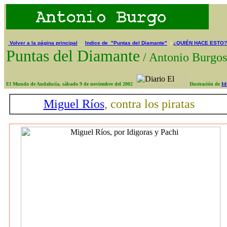
Volver a la página principal
Indice de "Puntas del Diamante"
|
¿QUIÉN HACE ESTO?
Puntas del Diamante
/
Antonio Burg
El Mundo de Andalucía, sábado 9 de noviembre del 2002
Ilustración de
Id
Miguel Ríos
, contra los piratas