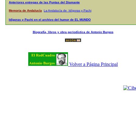
Anteriores entregas de las Puntas del Diamante
Memoria de Andalucía
La Andalucía de Idígoras y Pachi
Idígoras y Pachi en el archivo del humor de EL MUNDO
Biografía, libros y obra periodística de Antonio Burgos
Volver a Página Principal