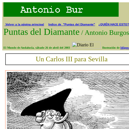
Volver a la página principal
Indice de "Puntas del Diamante"
|
¿QUIÉN HACE ESTO?
Puntas del Diamante
/
Antonio Burg
El Mundo de Andalucía, sábado 26 de abril del 2003
Ilustración de
Idígor
Un Carlos III para Sevilla