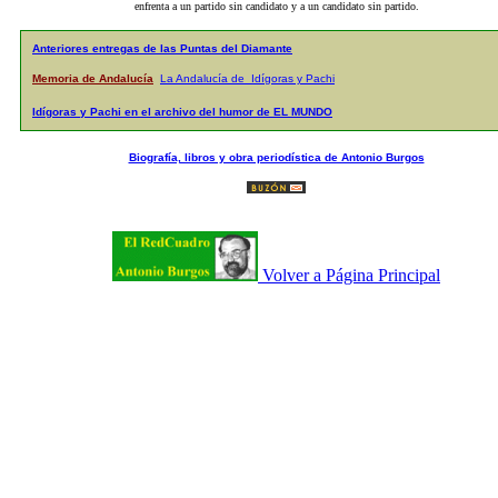
enfrenta a un partido sin candidato y a un candidato sin partido.
Anteriores entregas de las Puntas del Diamante
Memoria de Andalucía
La Andalucía de Idígoras y Pachi
Idígoras y Pachi en el archivo del humor de EL MUNDO
Biografía, libros y obra periodística de Antonio Burgos
Volver a Página Principal