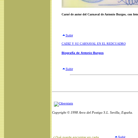
Carné de autor del Carnaval de Antonio Burgos, con fot
Subir
CADIZ Y SU CARNAVAL EN EL REDCUADRO
Biografía de Antonio Burgos
Subir
Copyright © 1998 Arco del Postigo S.L. Sevilla, España.
¿
Subir
Qué puede encontrar en cada