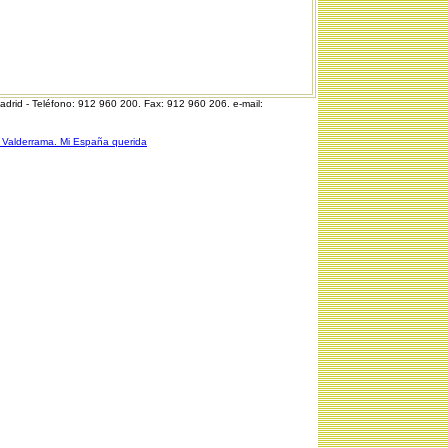
Madrid - Teléfono: 912 960 200. Fax: 912 960 206.
e-mail:
 Valderrama. Mi España querida