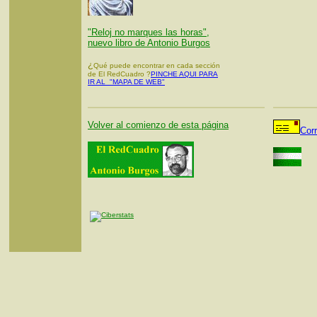
"Reloj no marques las horas",
nuevo libro de Antonio Burgos
¿
Qué puede encontrar en cada sección
de El RedCuadro ?
PINCHE AQUI PARA
IR AL "MAPA DE WEB"
Volver al comienzo de esta página
Cor