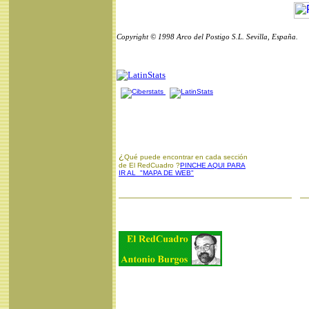
Copyright © 1998 Arco del Postigo S.L. Sevilla, España.
¿
Qué puede encontrar en cada sección
de El RedCuadro ?
PINCHE AQUI PARA
IR AL "MAPA DE WEB"