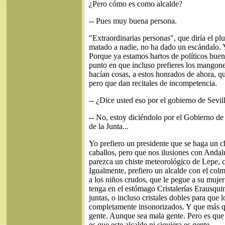
¿Pero cómo es como alcalde?
-- Pues muy buena persona.
"Extraordinarias personas", que diría el pl
matado a nadie, no ha dado un escándalo. Y
Porque ya estamos hartos de políticos buen
punto en que incluso prefieres los mangone
hacían cosas, a estos honrados de ahora, qu
pero que dan recitales de incompetencia.
-- ¿Dice usted eso por el gobierno de Sevil
-- No, estoy diciéndolo por el Gobierno de
de la Junta...
Yo prefiero un presidente que se haga un 
caballos, pero que nos ilusiones con Andal
parezca un chiste meteorológico de Lepe, cer
Igualmente, prefiero un alcalde con el colm
a los niños crudos, que le pegue a su mujer
tenga en el estómago Cristalerías Erausqui
juntas, o incluso cristales dobles para que l
completamente insonorizados. Y que más q
gente. Aunque sea mala gente. Pero es que 
es que este alcalde ni siquiera es gente.