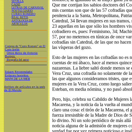
SEVILLA
Que me corrijan los sabios doctores del Con
CADIZ
LETRAS DE CARNAVAL
mis cuentas son que de las 57 cofradías qu
NOSTALGIARIO
CURRO ROMERO
penitencia a la Santa, Metropolitana, Patriar
REAL BETIS
Catedral, 34 llevan mujeres en sus tramos,
ANTOLOGÍA DE
ARTICULOS
23 aquellas en las que sólo los hombres vis
cofradiero es, pues: Feminismo, 34; Machi
57, por no meternos en túnicas de once vara
cofradías sin Catedral, de las que no hacen l
Compra de "Curro Romero" en El
las vísperas del gozo.
Corte Inglés
Otros libros de Antonio
Burgos
Esto de las mujeres en las cofradías no es
Biografía del autor
cuentas de mi ábaco, hace al menos quinc
nazarenas. La liebre saltó donde menos se 
Enlaces Recomendados
Vera Cruz, una cofradía no solamente de las
Enlaces favoritos
las que algunos consideramos tristes, que es
MAPA DE LA WEB
mujeres en la Vera Cruz, como luego salie
Archivo de artículos en la web
Esteban, en media nómina, y no pasó abso
de El Mundo
Pero, hijo, celebra su Cabildo de Mujeres 
Macarena, y la noticia da la vuelta al mun
claro una cosa: el tirón de la Macarena, el
fuerza irresistible de la Madre de Dios de 
lo divino. Ni un solo periódico de más allá 
noticia alguna de la admisión de mujeres 
verdad fue por vez primera noticioso e insó