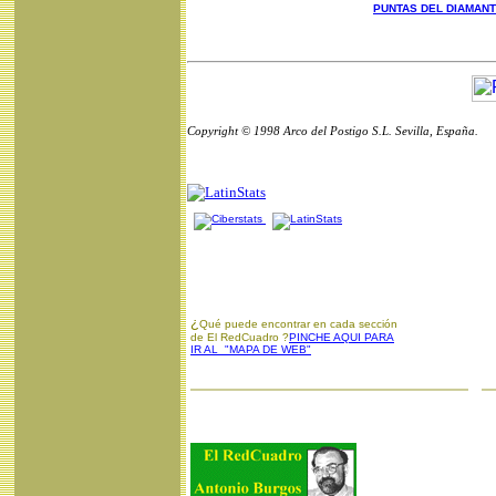
PUNTAS DEL DIAMAN
Copyright © 1998 Arco del Postigo S.L. Sevilla, España.
¿
Qué puede encontrar en cada sección
de El RedCuadro ?
PINCHE AQUI PARA
IR AL "MAPA DE WEB"