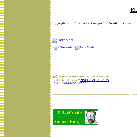
Copyright © 1998 Arco del Postigo S.L. Sevilla, España.
¿
Qué puede encontrar en cada sección
de El RedCuadro ?
PINCHE AQUI PARA
IR AL "MAPA DE WEB"