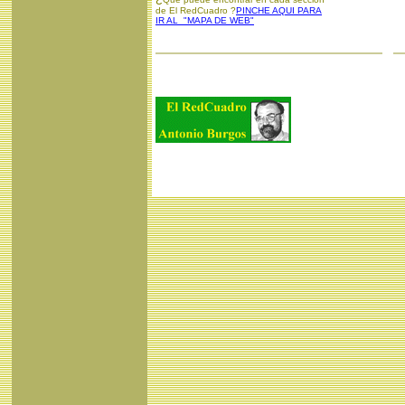
de El RedCuadro ?
PINCHE AQUI PARA
IR AL "MAPA DE WEB"