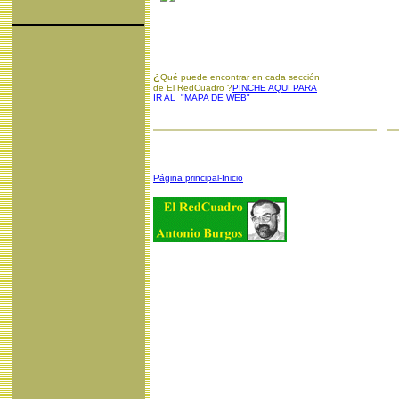
¿
Qué puede encontrar en cada sección
de El RedCuadro ?
PINCHE AQUI PARA
IR AL "MAPA DE WEB"
Página principal-Inicio