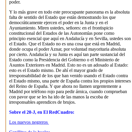
poder.
Y lo más grave en todo este preocupante panorama es la absoluta
falta de sentido del Estado que están demostrando los que
democráticamente ejercen el poder en la Junta y en el
Ayuntamiento. Miren ustedes, señores: en el frontispicio
constitucional del Estados de las Autonomías pone como
principio esencial que aquí en Andalucía y en Sevilla, ustedes son
el Estado. Que el Estado no es una cosa que está en Madrid,
donde ocupa el poder Aznar, por voluntad mayoritaria absoluta
por cierto. Andalucía y su Junta es aquí tan parte sustancial del
Estado como la Presidencia del Gobierno o el Ministerio de
Asuntos Exteriores en Madrid. Esto no es un adosado al Estado:
esto es el Estado mismo. De ahí el mayor grado de
irresponsabilidad de los que han venido usando el Estado contra
el Estado mismo, una parte de España contra los propios intereses
del Reino de España. Y que ahora no llamen urgentemente a
Madrid por teléfono rojo para pedir árnica, cuando comprueban
con pavor que se les ha ido de las manos la escoba de
irresponsables aprendices de brujos.
Sobre el 20-J, en El RedCuadro:
Los nuevos negreros