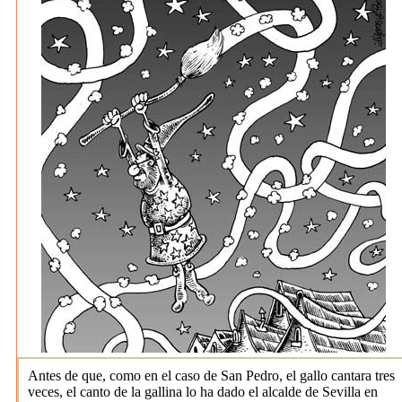
Antes de que, como en el caso de San Pedro, el gallo cantara tres
veces, el canto de la gallina lo ha dado el alcalde de Sevilla en