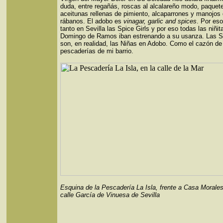
duda, entre regañás, roscas al alcalareño modo, paquet
aceitunas rellenas de pimiento, alcaparrones y manojos
rábanos. El adobo es
vinagar, garlic and spices
. Por es
tanto en Sevilla las Spice Girls y por eso todas las niñit
Domingo de Ramos iban estrenando a su usanza. Las Sp
son, en realidad, las Niñas en Adobo. Como el cazón de
pescaderías de mi barrio.
Esquina de la Pescadería La Isla, frente a Casa Morales
calle García de Vinuesa de Sevilla