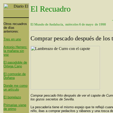
El Recuadro
Otros recuadros
El Mundo de Andalucía, miércoles 6 de mayo de 1998
de días
anteriores:
Comprar pescado después de los 
Tres en uno
Antonio Herrero:
la mañana sin
voz
El pasodoble de
Ortega Cano
El cormorán de
Doñana
Donde me como
un artículo
Comprar pescado frito después de ver el capote de Curr
El borrelazo
los gozos secretos de Sevilla.
Primarias viene
La pescadería tiene el mismo espejo que te reflejó cuan
de primo
niño, ibas a comprar pedacitos y rábanos y una rosca de