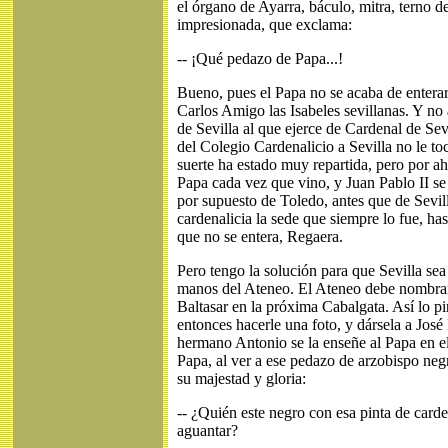
el órgano de Ayarra, báculo, mitra, terno de
impresionada, que exclama:
-- ¡Qué pedazo de Papa...!
Bueno, pues el Papa no se acaba de enterar
Carlos Amigo las Isabeles sevillanas. Y no
de Sevilla al que ejerce de Cardenal de Sev
del Colegio Cardenalicio a Sevilla no le toc
suerte ha estado muy repartida, pero por ahí
Papa cada vez que vino, y Juan Pablo II se
por supuesto de Toledo, antes que de Sevill
cardenalicia la sede que siempre lo fue, has
que no se entera, Regaera.
Pero tengo la solución para que Sevilla sea
manos del Ateneo. El Ateneo debe nombra
Baltasar en la próxima Cabalgata. Así lo pi
entonces hacerle una foto, y dársela a José
hermano Antonio se la enseñe al Papa en el
Papa, al ver a ese pedazo de arzobispo neg
su majestad y gloria:
-- ¿Quién este negro con esa pinta de card
aguantar?