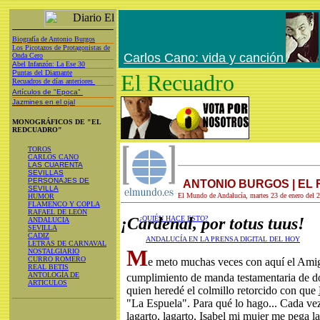
Biografía de Antonio Burgos
Los Picotazos de Protagonistas de
Carlos Cano: vida y canción
Onda Cero
A
bel Infanzón: La Ese 30
P
untas del Diamante
El Recuadro
Recuadros de días anteriores
Artículos de "Epoca"
Jazmines en el ojal
MONOGRÁFICOS DE "EL
REDCUADRO"
TOROS
CARLOS CANO
LAS CUARENTA
SEVILLAS
PERSONAJES DE
ANTONIO BURGOS | EL
SEVILLA
El Mundo de Andalucía, martes 23 de enero del 
HUMOR
FLAMENCO Y COPLA
RAFAEL DE LEÓN
¡Cardenal, por totus t
¿QUIÉN HACE ESTO?
ANDALUCIA
SEVILLA
CADIZ
ANDALUCÍA EN LA PRENSA DIGITAL DEL HOY
LETRAS DE CARNAVAL
M
NOSTALGIARIO
CURRO ROMERO
e meto muchas veces con aquí el Ami
REAL BETIS
ANTOLOGÍA DE
cumplimiento de manda testamentaria de d
ARTICULOS
quien heredé el colmillo retorcido con que
"La Espuela". Para qué lo hago... Cada vez
lagarto, lagarto, Isabel mi mujer me pega