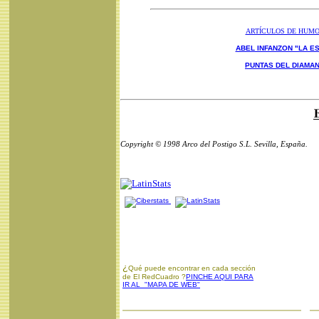
ARTÍCULOS DE HUM
ABEL INFANZON "LA ES
PUNTAS DEL DIAMA
Copyright © 1998 Arco del Postigo S.L. Sevilla, España.
¿
Qué puede encontrar en cada sección
de El RedCuadro ?
PINCHE AQUI PARA
IR AL "MAPA DE WEB"