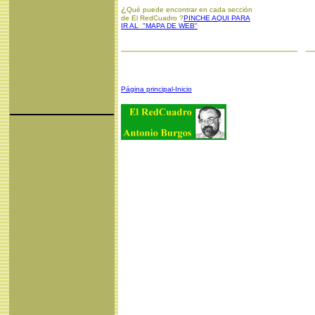
¿
Qué puede encontrar en cada sección
de El RedCuadro ?
PINCHE AQUI PARA
IR AL "MAPA DE WEB"
Página principal-Inicio