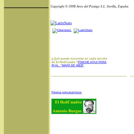
Copyright © 1998 Arco del Postigo S.L. Sevilla, España.
¿
Qué puede encontrar en cada sección
de El RedCuadro ?
PINCHE AQUI PARA
IR AL "MAPA DE WEB"
Página principal-Inicio